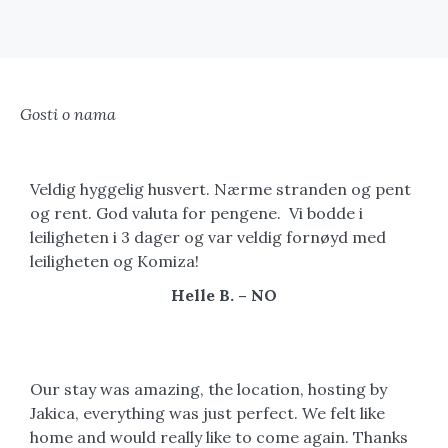
Gosti o nama
Veldig hyggelig husvert. Nærme stranden og pent
og rent. God valuta for pengene. Vi bodde i
leiligheten i 3 dager og var veldig fornøyd med
leiligheten og Komiza!
Helle B. – NO
Our stay was amazing, the location, hosting by
Jakica, everything was just perfect. We felt like
home and would really like to come again. Thanks