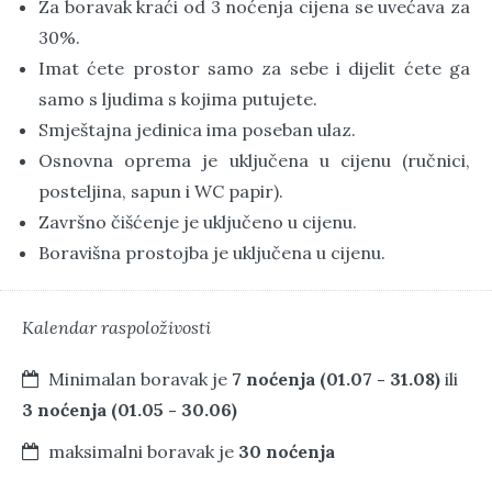
Za boravak kraći od 3 noćenja cijena se uvećava za
30%.
Imat ćete prostor samo za sebe i dijelit ćete ga
samo s ljudima s kojima putujete.
Smještajna jedinica ima poseban ulaz.
Osnovna oprema je uključena u cijenu (ručnici,
posteljina, sapun i WC papir).
Završno čišćenje je uključeno u cijenu.
Boravišna prostojba je uključena u cijenu.
Kalendar raspoloživosti
Minimalan boravak je
7 noćenja (01.07 - 31.08)
ili
3 noćenja (01.05 - 30.06)
maksimalni boravak je
30 noćenja