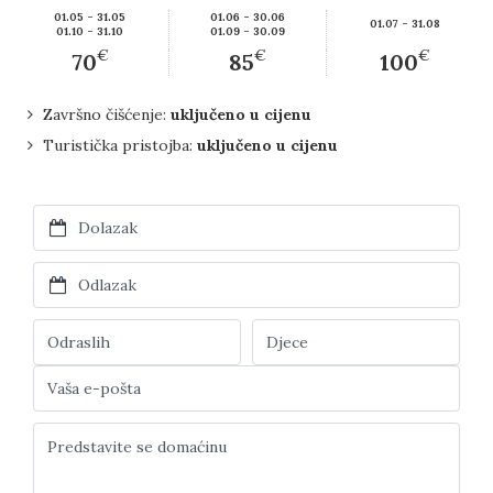
01.05 - 31.05
01.06 - 30.06
01.07 - 31.08
01.10 - 31.10
01.09 - 30.09
€
€
€
70
85
100
Završno čišćenje:
uključeno u cijenu
Turistička pristojba:
uključeno u cijenu