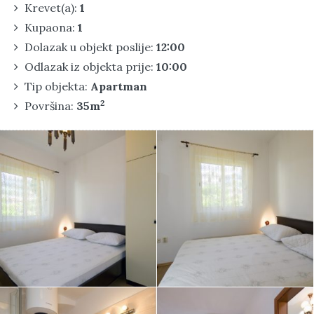
Krevet(a):
1
Kupaona:
1
Dolazak u objekt poslije:
12:00
Odlazak iz objekta prije:
10:00
Tip objekta:
Apartman
2
Površina:
35m