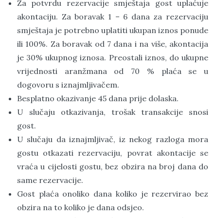
Za potvrdu rezervacije smještaja gost uplaćuje
akontaciju. Za boravak 1 – 6 dana za rezervaciju
smještaja je potrebno uplatiti ukupan iznos ponude
ili 100%. Za boravak od 7 dana i na više, akontacija
je 30% ukupnog iznosa. Preostali iznos, do ukupne
vrijednosti aranžmana od 70 % plaća se u
dogovoru s iznajmljivačem.
Besplatno okazivanje 45 dana prije dolaska.
U slučaju otkazivanja, trošak transakcije snosi
gost.
U slučaju da iznajmljivač, iz nekog razloga mora
gostu otkazati rezervaciju, povrat akontacije se
vraća u cijelosti gostu, bez obzira na broj dana do
same rezervacije.
Gost plaća onoliko dana koliko je rezervirao bez
obzira na to koliko je dana odsjeo.