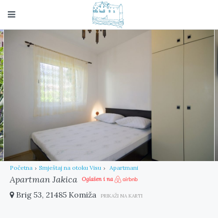
Početna
Smještaj na otoku Visu
Apartmani
Apartman Jakica
Oglašen i na
Brig 53, 21485 Komiža
PRIKAŽI NA KARTI