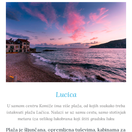
Lucica
U samom centru Komiže ima više plaža, od kojih svakako treba
istaknuti plažu Lučica. Nalazi se uz samu cestu, samo stotinjak
metara iza velikog lukobrana koji štiti gradsku luku
Plaža je šljunčana, opremljena tuševima, kabinama za