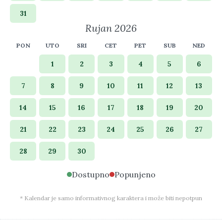
31
Rujan 2026
PON
UTO
SRI
CET
PET
SUB
NED
1
2
3
4
5
6
7
8
9
10
11
12
13
14
15
16
17
18
19
20
21
22
23
24
25
26
27
28
29
30
Dostupno
Popunjeno
* Kalendar je samo informativnog karaktera i može biti nepotpun