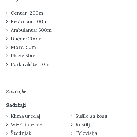
Centar: 200m
Restoran: 100m
Ambulanta: 600m
Dućan: 200m
More: 50m
Plaža: 50m
Parkiralište: 10m
Značajke
Sadržaji
Klima uređaj
Sušilo za kosu
Wi-Fi internet
Roštilj
Štednjak
Televizija