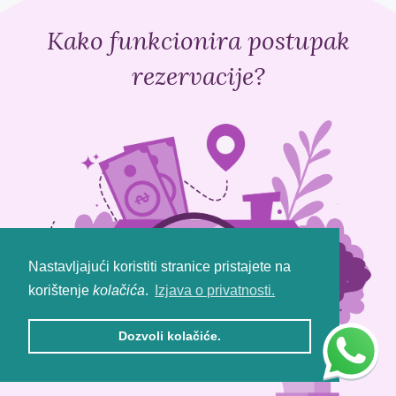
Kako funkcionira postupak
rezervacije?
Nastavljajući koristiti stranice pristajete na
korištenje
kolačića
.
Izjava o privatnosti.
Dozvoli kolačiće.