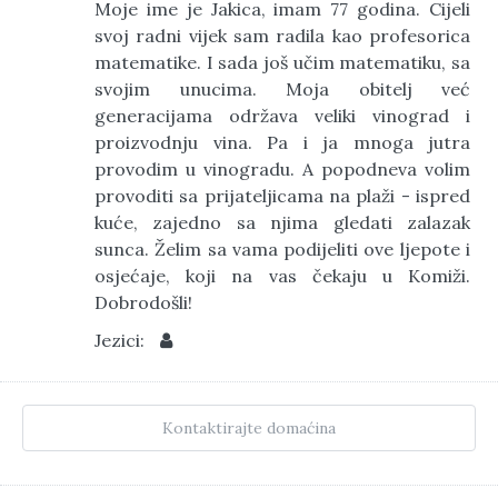
Moje ime je Jakica, imam 77 godina. Cijeli
svoj radni vijek sam radila kao profesorica
matematike. I sada još učim matematiku, sa
svojim unucima. Moja obitelj već
generacijama održava veliki vinograd i
proizvodnju vina. Pa i ja mnoga jutra
provodim u vinogradu. A popodneva volim
provoditi sa prijateljicama na plaži - ispred
kuće, zajedno sa njima gledati zalazak
sunca. Želim sa vama podijeliti ove ljepote i
osjećaje, koji na vas čekaju u Komiži.
Dobrodošli!
Jezici:
Kontaktirajte domaćina