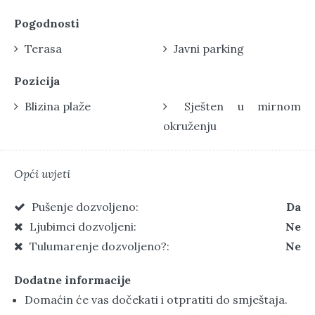
Pogodnosti
Terasa
Javni parking
Pozicija
Blizina plaže
Sješten u mirnom
okruženju
Opći uvjeti
Pušenje dozvoljeno:
Da
Ljubimci dozvoljeni:
Ne
Tulumarenje dozvoljeno?:
Ne
Dodatne informacije
Domaćin će vas dočekati i otpratiti do smještaja.