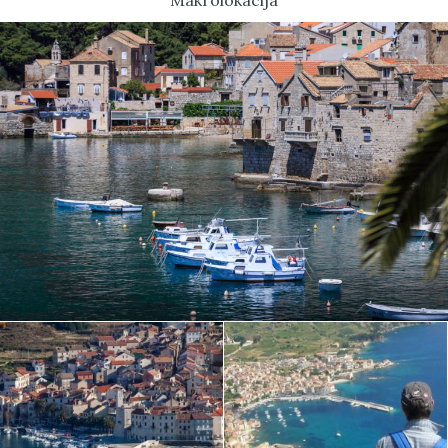
Makrolokacija