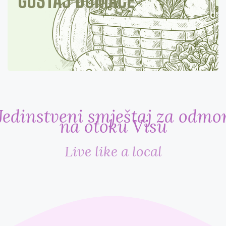
GUŠTAJ DOMAĆE
Jedinstveni smještaj za odmo
na otoku Visu
Live like a local