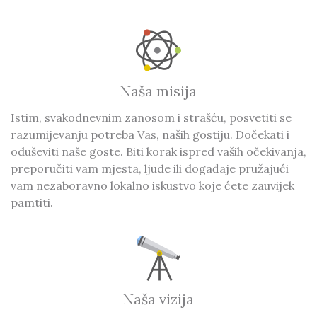
Naša misija
Istim, svakodnevnim zanosom i strašću, posvetiti se
razumijevanju potreba Vas, naših gostiju. Dočekati i
oduševiti naše goste. Biti korak ispred vaših očekivanja,
preporučiti vam mjesta, ljude ili događaje pružajući
vam nezaboravno lokalno iskustvo koje ćete zauvijek
pamtiti.
Naša vizija