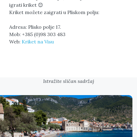
igrati kriket 😊
Kriket možete zaigrati u Pliskom polju:
Adresa: Plisko polje 17.
Mob: +385 (0)98 303 483
Web:
Kriket na Visu
Istražite sličan sadržaj