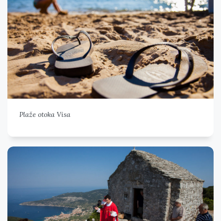
Plaže otoka Visa