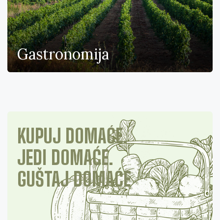
Gastronomija
KUPUJ DOMAĆE.
JEDI DOMAĆE.
GUŠTAJ DOMAĆE