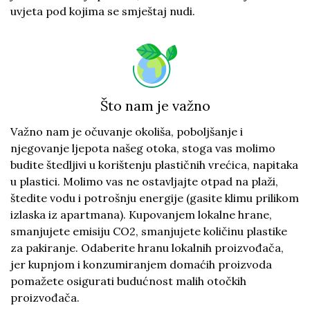
uvjeta pod kojima se smještaj nudi.
Što nam je važno
Važno nam je očuvanje okoliša, poboljšanje i
njegovanje ljepota našeg otoka, stoga vas molimo
budite štedljivi u korištenju plastičnih vrećica, napitaka
u plastici. Molimo vas ne ostavljajte otpad na plaži,
štedite vodu i potrošnju energije (gasite klimu prilikom
izlaska iz apartmana). Kupovanjem lokalne hrane,
smanjujete emisiju CO2, smanjujete količinu plastike
za pakiranje. Odaberite hranu lokalnih proizvođača,
jer kupnjom i konzumiranjem domaćih proizvoda
pomažete osigurati budućnost malih otočkih
proizvođača.