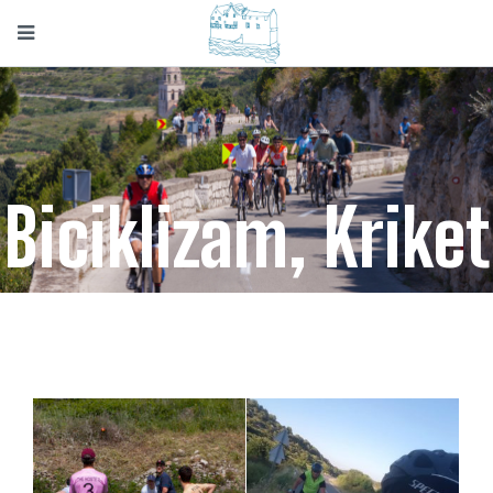
Biciklizam, Kriket