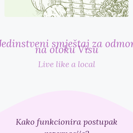
Jedinstveni smještaj za odmo
na otoku Visu
Live like a local
Kako funkcionira postupak