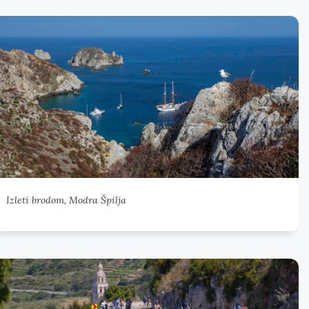
Izleti brodom, Modra Špilja