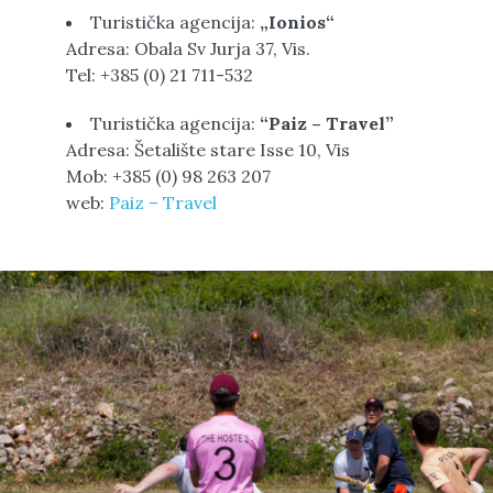
Turistička agencija:
„Ionios“
Adresa: Obala Sv Jurja 37, Vis.
Tel: +385 (0) 21 711-532
Turistička agencija:
“Paiz – Travel”
Adresa: Šetalište stare Isse 10, Vis
Mob: +385 (0) 98 263 207
web:
Paiz – Travel