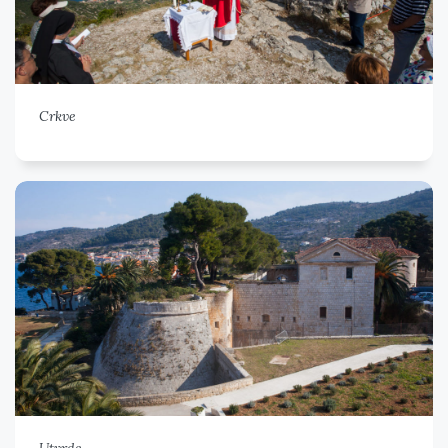
Crkve
Utvrde