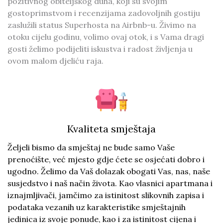
pozitivnog obiteljskog duha, koji su svojim
gostoprimstvom i recenzijama zadovoljnih gostiju
zaslužili status Superhosta na Airbnb-u. Živimo na
otoku cijelu godinu, volimo ovaj otok, i s Vama dragi
gosti želimo podijeliti iskustva i radost življenja u
ovom malom djeliću raja.
Kvaliteta smještaja
Željeli bismo da smještaj ne bude samo Vaše
prenoćište, već mjesto gdje ćete se osjećati dobro i
ugodno. Želimo da Vaš dolazak obogati Vas, nas, naše
susjedstvo i naš način života. Kao vlasnici apartmana i
iznajmljivači, jamčimo za istinitost slikovnih zapisa i
podataka vezanih uz karakteristike smještajnih
jedinica iz svoje ponude, kao i za istinitost cijena i