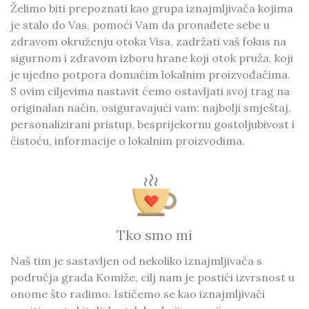
Želimo biti prepoznati kao grupa iznajmljivača kojima
je stalo do Vas, pomoći Vam da pronađete sebe u
zdravom okruženju otoka Visa, zadržati vaš fokus na
sigurnom i zdravom izboru hrane koji otok pruža, koji
je ujedno potpora domaćim lokalnim proizvođačima.
S ovim ciljevima nastavit ćemo ostavljati svoj trag na
originalan način, osiguravajući vam: najbolji smještaj,
personalizirani pristup, besprijekornu gostoljubivost i
čistoću, informacije o lokalnim proizvodima.
Tko smo mi
Naš tim je sastavljen od nekoliko iznajmljivača s
područja grada Komiže, cilj nam je postići izvrsnost u
onome što radimo. Ističemo se kao iznajmljivači